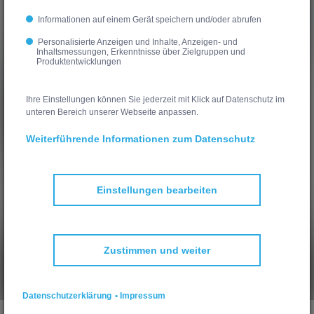
Informationen auf einem Gerät speichern und/oder abrufen
Personalisierte Anzeigen und Inhalte, Anzeigen- und
Inhaltsmessungen, Erkenntnisse über Zielgruppen und
Produktentwicklungen
Ihre Einstellungen können Sie jederzeit mit Klick auf Datenschutz im
unteren Bereich unserer Webseite anpassen.
Weiterführende Informationen zum Datenschutz
Tel.:
Einstellungen bearbeiten
Mobil.:
Zustimmen und weiter
© 2026 Heimrich Bau Gmbh.
Impressum
Datenschutz
Cookie Richtlinie
Datenschutzerklärung
•
Impressum